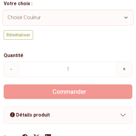
Votre choix :
Réinitialiser
Quantité
-
+
Commander
Détails produit