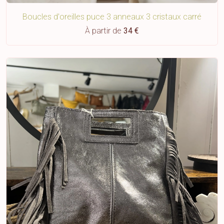
Boucles d'oreilles puce 3 anneaux 3 cristaux carré
À partir de
34 €