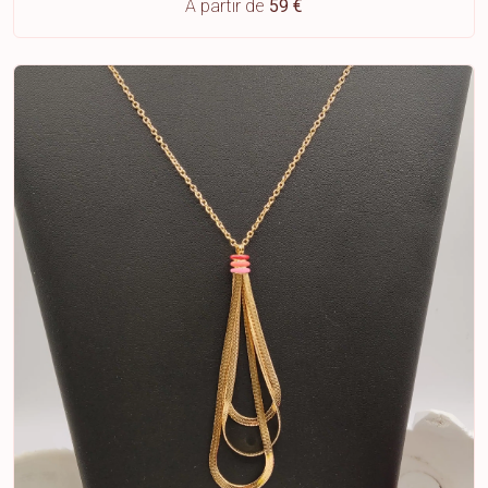
À partir de
59 €