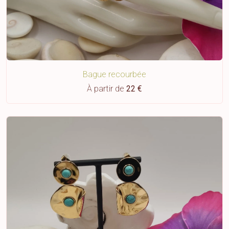
Bague recourbée
À partir de
22 €