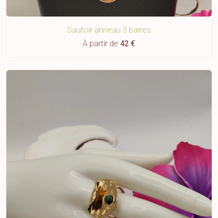
Sautoir anneau 3 barres
À partir de
42 €