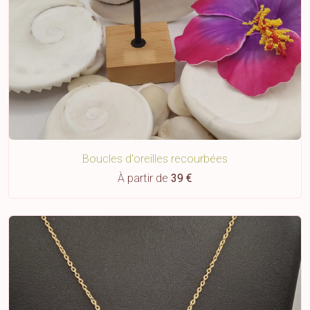
Boucles d'oreilles recourbées
À partir de
39 €