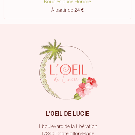
Boucles puce Honoré
À partir de
24 €
L'OEIL DE LUCIE
1 boulevard de la Libération
17340
Chatelaillon-Plage