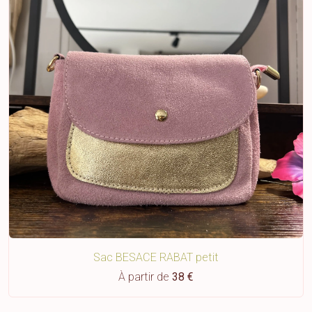
Sac BESACE RABAT petit
À partir de
38 €