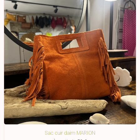
Sac cuir daim MARION