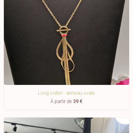
Long collier - anneau ovale
À partir de
39 €