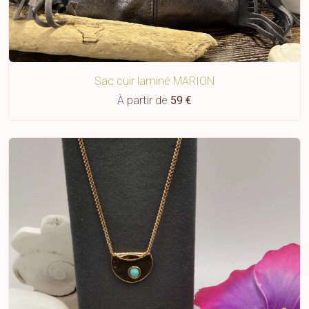
Sac cuir laminé MARION
À partir de
59 €