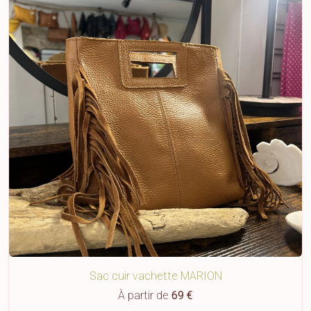
Sac cuir vachette MARION
À partir de
69 €