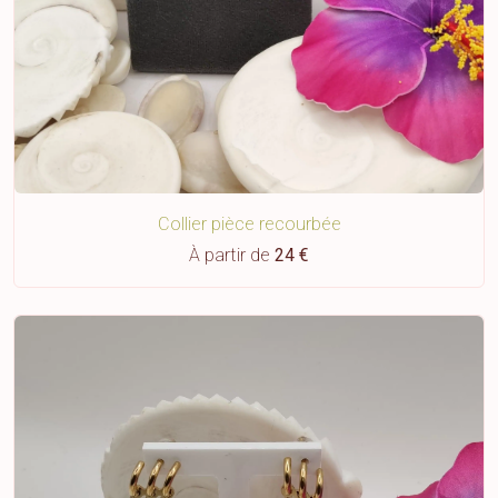
Collier pièce recourbée
À partir de
24 €