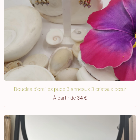
Boucles d'oreilles puce 3 anneaux 3 cristaux cœur
À partir de
34 €