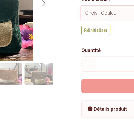
Réinitialiser
Quantité
-
Détails produit