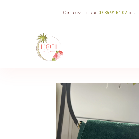
Panneau de gestion des cookies
Bandeau de navigation e
Contactez-nous au
07 85 91 51 02
ou via