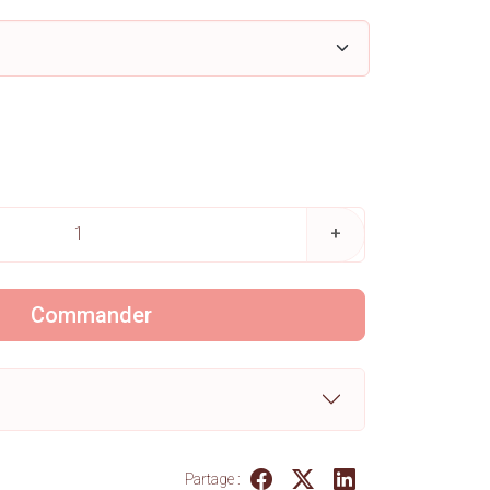
+
Commander
Partage :